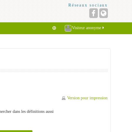
Réseaux sociaux
Visiteur anonyme
Version pour impression
ercher dans les définitions aussi