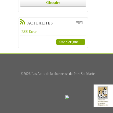
Glossaire
ACTUALITÉS
RSS Error
Site d'origine…
©2026 Les Amis de la chartreuse du Port Ste Marie