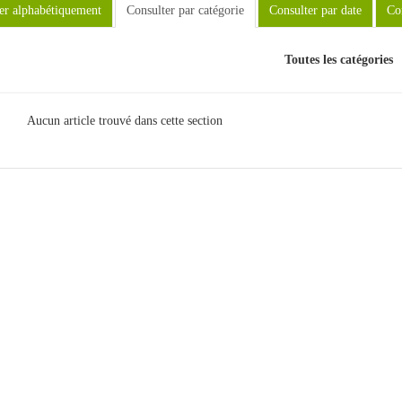
er alphabétiquement
Consulter par catégorie
Consulter par date
Con
Toutes les catégories
Aucun article trouvé dans cette section