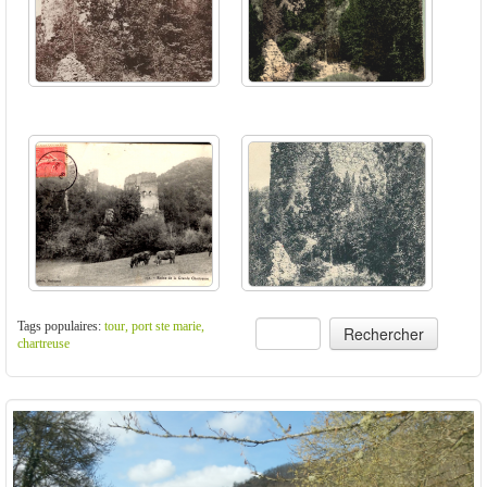
Tags populaires:
tour, port ste marie,
chartreuse